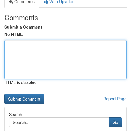
Comments
Who Upvoted
Comments
Submit a Comment
No HTML
HTML is disabled
Report Page
Search
Go