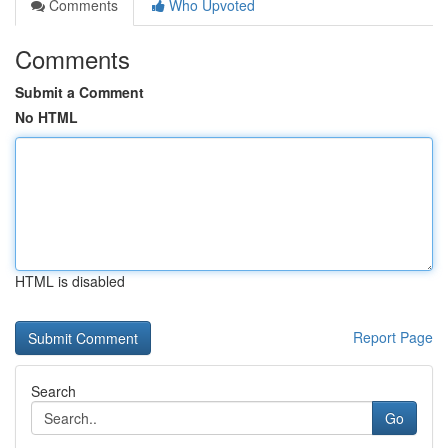
Comments
Who Upvoted
Comments
Submit a Comment
No HTML
HTML is disabled
Report Page
Search
Go