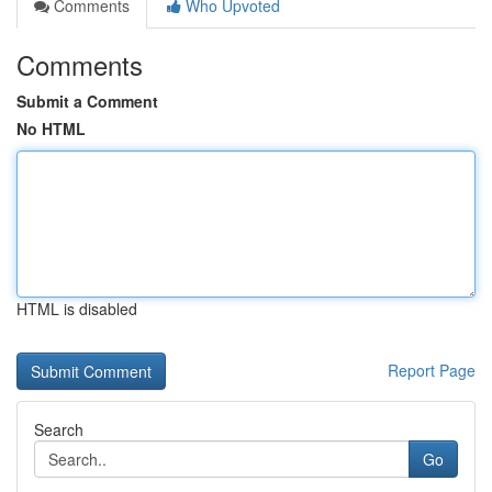
Comments
Who Upvoted
Comments
Submit a Comment
No HTML
HTML is disabled
Report Page
Search
Go