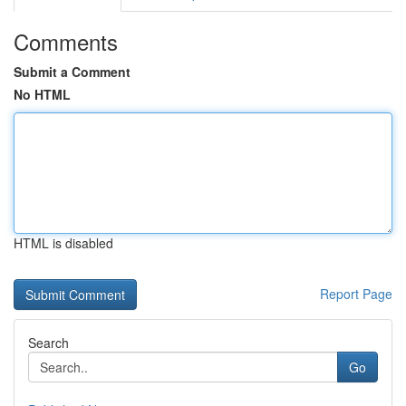
Comments
Submit a Comment
No HTML
HTML is disabled
Report Page
Search
Go