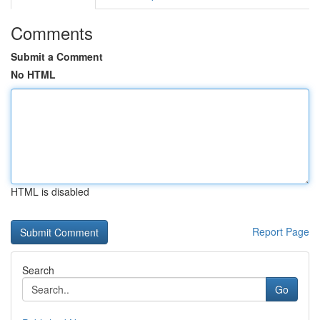
Comments
Submit a Comment
No HTML
HTML is disabled
Report Page
Search
Go