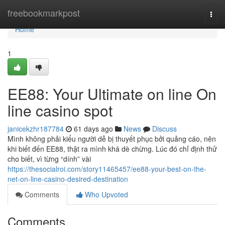
Home
freebookmarkpost
Togg
navi
Home
1
EE88: Your Ultimate on line On
line casino spot
janicekzhr187784
61 days ago
News
Discuss
Mình không phải kiểu người dễ bị thuyết phục bởi quảng cáo, nên
khi biết đến EE88, thật ra mình khá dè chừng. Lúc đó chỉ định thử
cho biết, vì từng “dính” vài
https://thesocialroi.com/story11465457/ee88-your-best-on-the-
net-on-line-casino-desired-destination
Comments
Who Upvoted
Comments