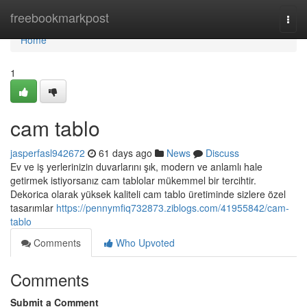
Home
freebookmarkpost
Togg
navi
Home
1
cam tablo
jasperfasl942672
61 days ago
News
Discuss
Ev ve iş yerlerinizin duvarlarını şık, modern ve anlamlı hale
getirmek istiyorsanız cam tablolar mükemmel bir tercihtir.
Dekorica olarak yüksek kaliteli cam tablo üretiminde sizlere özel
tasarımlar
https://pennymfiq732873.ziblogs.com/41955842/cam-
tablo
Comments
Who Upvoted
Comments
Submit a Comment