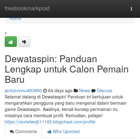
Home
freebookmarkpost
Togg
navi
Home
1
Dewataspin: Panduan
Lengkap untuk Calon Pemain
Baru
janicexvmu483880
64 days ago
News
Discuss
Selamat datang di Dewataspin! Panduan ini bertujuan untuk
mengarahkan pengguna yang baru mengenal dalam bermain
game Dewataspin. Awalnya, kenali konsep permainan ini,
misalnya cara membuat profil. Kemudian, pelajari
https://nicolelwvj611165.blogchaat.com/profile
Comments
Who Upvoted