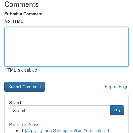
Comments
Submit a Comment
No HTML
HTML is disabled
Report Page
Search
Go
Published News
1
{Applying for a Schengen Visa: Your Detailed ...