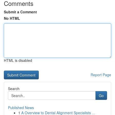
Comments
Submit a Comment
No HTML
HTML is disabled
Report Page
Search
Go
Published News
1
A Overview to Dental Alignment Specialists ...