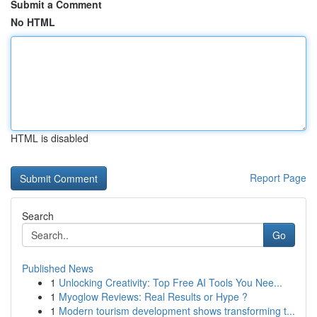
Submit a Comment
No HTML
HTML is disabled
Report Page
Search
Go
Published News
1
Unlocking Creativity: Top Free AI Tools You Nee...
1
Myoglow Reviews: Real Results or Hype ?
1
Modern tourism development shows transforming t...