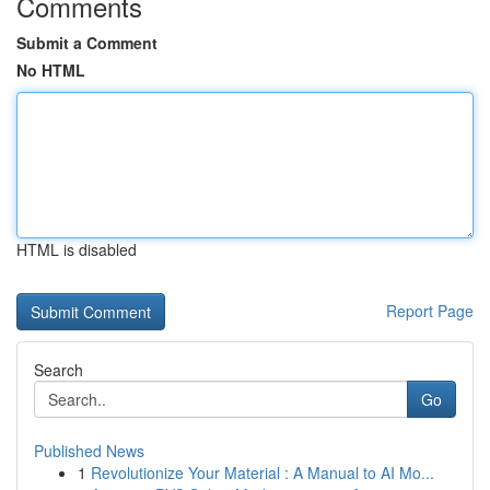
Comments
Submit a Comment
No HTML
HTML is disabled
Report Page
Search
Go
Published News
1
Revolutionize Your Material : A Manual to AI Mo...