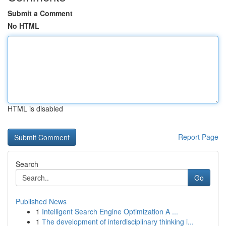
Submit a Comment
No HTML
HTML is disabled
Report Page
Search
Go
Published News
1
Intelligent Search Engine Optimization A ...
1
The development of interdisciplinary thinking i...