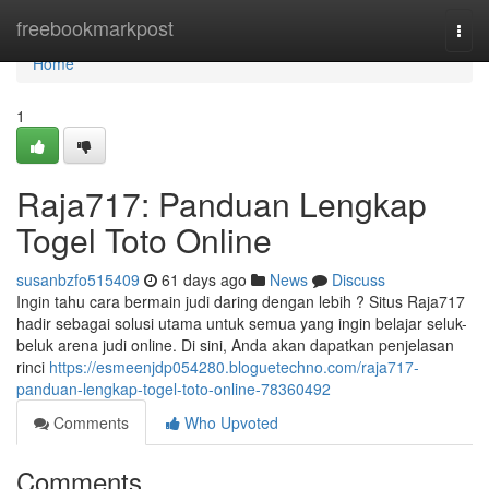
Home
freebookmarkpost
Togg
navi
Home
1
Raja717: Panduan Lengkap
Togel Toto Online
susanbzfo515409
61 days ago
News
Discuss
Ingin tahu cara bermain judi daring dengan lebih ? Situs Raja717
hadir sebagai solusi utama untuk semua yang ingin belajar seluk-
beluk arena judi online. Di sini, Anda akan dapatkan penjelasan
rinci
https://esmeenjdp054280.bloguetechno.com/raja717-
panduan-lengkap-togel-toto-online-78360492
Comments
Who Upvoted
Comments