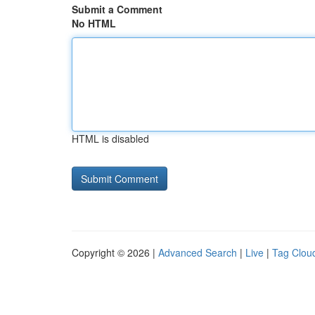
Submit a Comment
No HTML
HTML is disabled
Copyright © 2026 |
Advanced Search
|
Live
|
Tag Clou