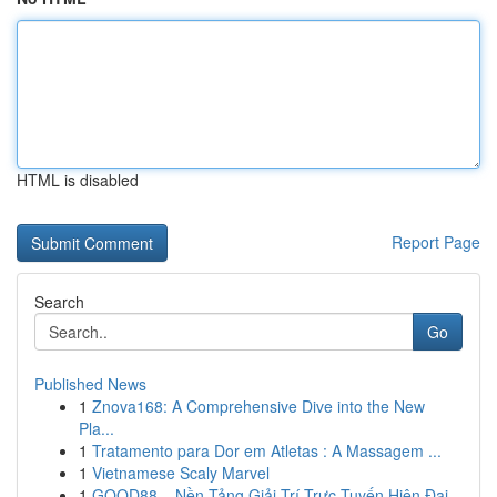
HTML is disabled
Report Page
Search
Go
Published News
1
Znova168: A Comprehensive Dive into the New
Pla...
1
Tratamento para Dor em Atletas : A Massagem ...
1
Vietnamese Scaly Marvel
1
GOOD88 – Nền Tảng Giải Trí Trực Tuyến Hiện Đại