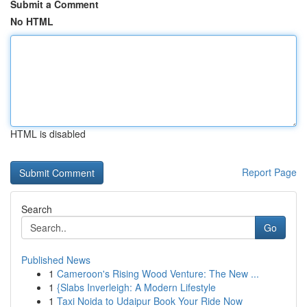
Submit a Comment
No HTML
HTML is disabled
Report Page
Search
Go
Published News
1
Cameroon's Rising Wood Venture: The New ...
1
{Slabs Inverleigh: A Modern Lifestyle
1
Taxi Noida to Udaipur Book Your Ride Now