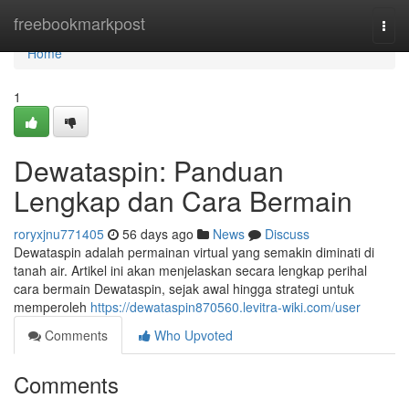
Home
freebookmarkpost
Togg
navi
Home
1
Dewataspin: Panduan
Lengkap dan Cara Bermain
roryxjnu771405
56 days ago
News
Discuss
Dewataspin adalah permainan virtual yang semakin diminati di
tanah air. Artikel ini akan menjelaskan secara lengkap perihal
cara bermain Dewataspin, sejak awal hingga strategi untuk
memperoleh
https://dewataspin870560.levitra-wiki.com/user
Comments
Who Upvoted
Comments