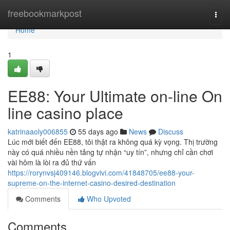
Home
freebookmarkpost
Togg
navi
Home
1
EE88: Your Ultimate on-line On
line casino place
katrinaaoly006855
55 days ago
News
Discuss
Lúc mới biết đến EE88, tôi thật ra không quá kỳ vọng. Thị trường
này có quá nhiều nền tảng tự nhận “uy tín”, nhưng chỉ cần chơi
vài hôm là lòi ra đủ thứ vấn
https://rorynvsj409146.blogvivi.com/41848705/ee88-your-
supreme-on-the-internet-casino-desired-destination
Comments
Who Upvoted
Comments