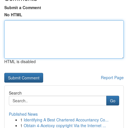
Submit a Comment
No HTML
HTML is disabled
Report Page
Search
Go
Published News
1
Identifying A Best Chartered Accountancy Co...
1
Obtain 4-Acetoxy copyright Via the Internet ...