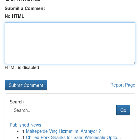
Submit a Comment
No HTML
HTML is disabled
Report Page
Search
Go
Published News
1
Maltepe'de Vinç Hizmeti mi Aranıyor ?
1
Chilled Pork Shanks for Sale: Wholesale Optio...