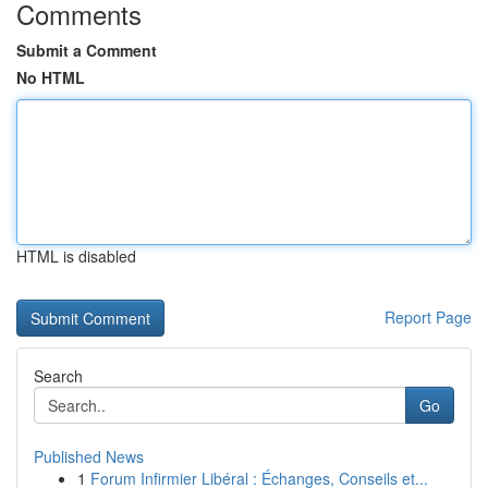
Comments
Submit a Comment
No HTML
HTML is disabled
Report Page
Search
Go
Published News
1
Forum Infirmier Libéral : Échanges, Conseils et...