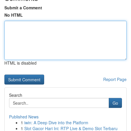
Submit a Comment
No HTML
HTML is disabled
Report Page
Search
Go
Published News
1
iwin: A Deep Dive into the Platform
1
Slot Gacor Hari Ini: RTP Live & Demo Slot Terbaru