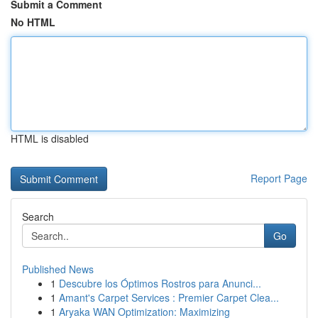
Submit a Comment
No HTML
HTML is disabled
Report Page
Search
Go
Published News
1
Descubre los Óptimos Rostros para Anunci...
1
Amant's Carpet Services : Premier Carpet Clea...
1
Aryaka WAN Optimization: Maximizing