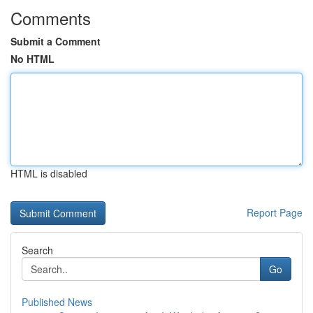
Comments
Submit a Comment
No HTML
HTML is disabled
Report Page
Search
Go
Published News