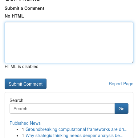
Submit a Comment
No HTML
HTML is disabled
Report Page
Search
Go
Published News
1
Groundbreaking computational frameworks are dri...
1
Why strategic thinking needs deeper analysis be...