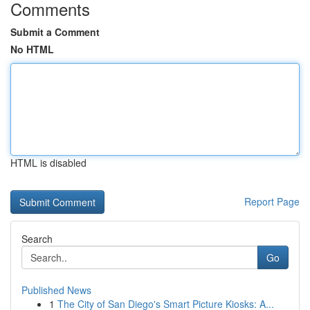
Comments
Submit a Comment
No HTML
HTML is disabled
Report Page
Search
Go
Published News
1
The City of San Diego's Smart Picture Kiosks: A...