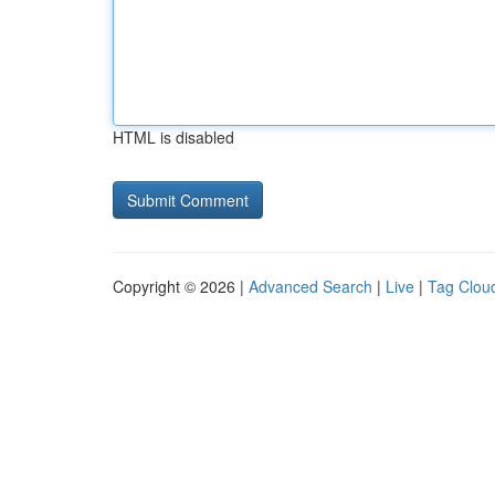
HTML is disabled
Copyright © 2026 |
Advanced Search
|
Live
|
Tag Clou