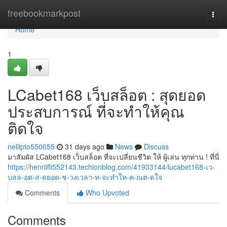
Home
freebookmarkpost
Togg
navi
Home
1
LCabet168 เว็บสล็อต : สุดยอด
ประสบการณ์ ที่จะทำให้คุณ
ติดใจ
nellipto550655
31 days ago
News
Discuss
มาสัมผัส LCabet168 เว็บสล็อต ที่จะเปลี่ยนชีวิต ให้ ผู้เล่น ทุกท่าน ! ที่นี่
https://henriifli552143.techionblog.com/41933144/lucabet168-เว-
บสล-อต-ส-ดยอด-ช-วงเวลา-ท-จะทำให-ค-ณต-ดใจ
Comments
Who Upvoted
Comments