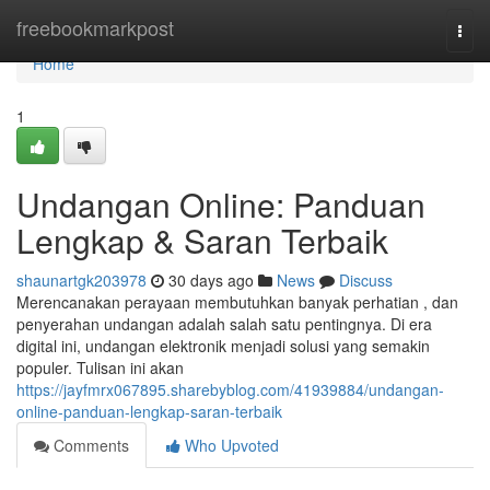
Home
freebookmarkpost
Togg
navi
Home
1
Undangan Online: Panduan
Lengkap & Saran Terbaik
shaunartgk203978
30 days ago
News
Discuss
Merencanakan perayaan membutuhkan banyak perhatian , dan
penyerahan undangan adalah salah satu pentingnya. Di era
digital ini, undangan elektronik menjadi solusi yang semakin
populer. Tulisan ini akan
https://jayfmrx067895.sharebyblog.com/41939884/undangan-
online-panduan-lengkap-saran-terbaik
Comments
Who Upvoted