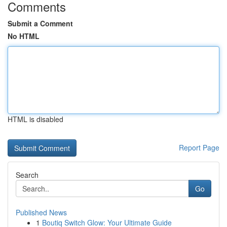
Comments
Submit a Comment
No HTML
HTML is disabled
Report Page
Search
Go
Published News
1
Boutiq Switch Glow: Your Ultimate Guide