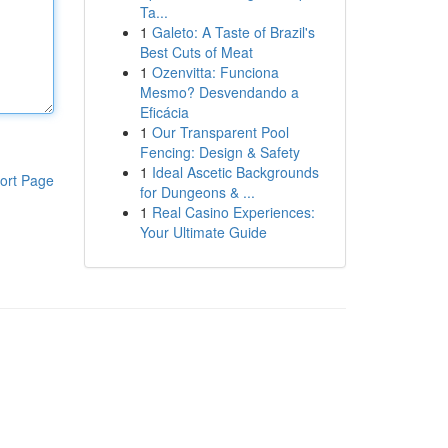
Ta...
1
Galeto: A Taste of Brazil's
Best Cuts of Meat
1
Ozenvitta: Funciona
Mesmo? Desvendando a
Eficácia
1
Our Transparent Pool
Fencing: Design & Safety
1
Ideal Ascetic Backgrounds
ort Page
for Dungeons & ...
1
Real Casino Experiences:
Your Ultimate Guide