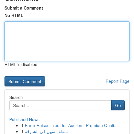
Submit a Comment
No HTML
HTML is disabled
Report Page
Search
Go
Published News
1
Farm-Raised Trout for Auction : Premium Quali...
1
منظف سهل في الشارقة