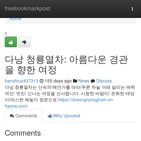
Home
freebookmarkpost
Togg
navi
Home
1
다낭 청룡열차: 아름다운 경관
을 향한 여정
barryfcuz437313
155 days ago
News
Discuss
다낭 청룡열차는 산속의/해안가를 따라/푸른 하늘 아래 달리는 매력
적인/ 멋진/ 신나는 여정을 선사합니다. 시원한 바람이/ 온화한 태양
이/따스한 해빛이 창문으로
https://cheongryongtrain.vn-
hyena.com/
Comments
Who Upvoted
Comments